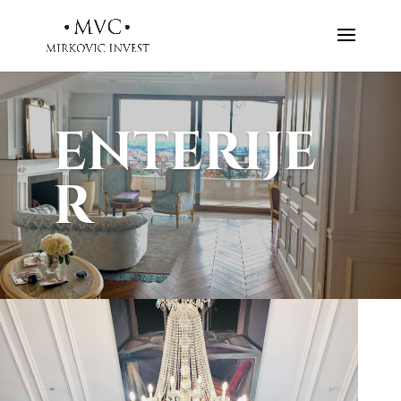
ENTERIJE
R